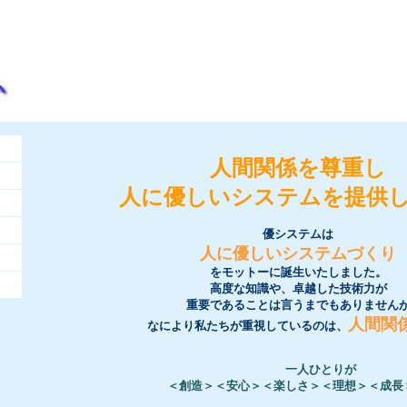
人間関係を尊重し
人に優しいシステムを提供
優システムは
人に優しいシステムづくり
をモットーに誕生いたしました。
高度な知識や、卓越した技術力が
重要であることは言うまでもありません
人間関
なにより私たちが重視しているのは、
一人ひとりが
＜創造＞＜安心＞＜楽しさ＞＜理想＞＜成長