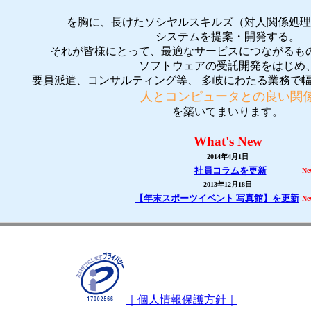
を胸に、長けたソシヤルスキルズ（対人関係処理
システムを提案・開発する。
それが皆様にとって、最適なサービスにつながるも
ソフトウェアの受託開発をはじめ
要員派遣、コンサルティング等、 多岐にわたる業務で
人とコンピュータとの良い関
を築いてまいります。
What's New
2014年4月1日
社員コラムを更新
Ne
2013年12月18日
【年末スポーツイベント 写真館】を更新
Ne
｜個人情報保護方針｜